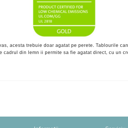
vas, acesta trebuie doar agatat pe perete. Tablourile ca
 cadrul din lemn ii permite sa fie agatat direct, cu un cr