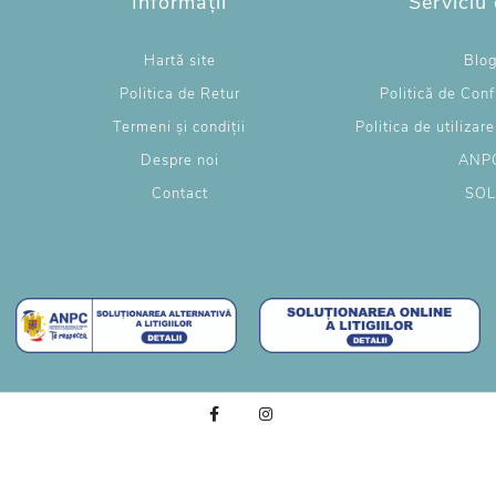
Informații
Serviciu 
Hartă site
Blo
Politica de Retur
Politică de Conf
Termeni și condiții
Politica de utilizar
Despre noi
ANP
Contact
SO