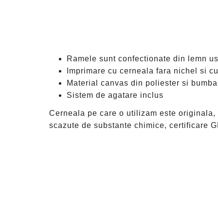
Ramele sunt confectionate din lemn usc
Imprimare cu cerneala fara nichel si cu
Material canvas din poliester si bumb
Sistem de agatare inclus
Cerneala pe care o utilizam este originala, ce
scazute de substante chimice, certifica