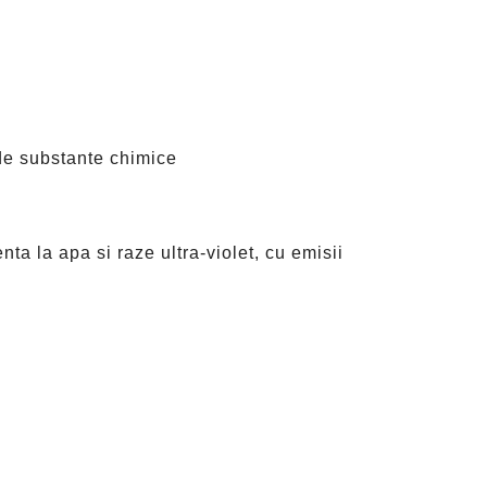
 de substante chimice
enta la apa si raze ultra-violet, cu emisii