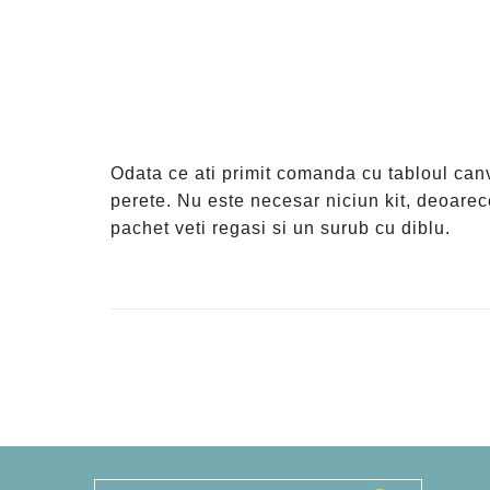
Odata ce ati primit comanda cu tabloul can
perete. Nu este necesar niciun kit, deoarece
pachet veti regasi si un surub cu diblu.