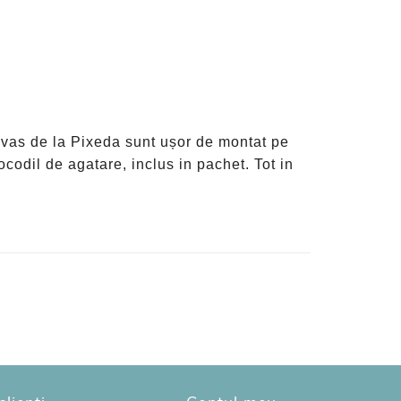
nvas de la Pixeda sunt ușor de montat pe
ocodil de agatare, inclus in pachet. Tot in