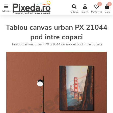
0
0
Meniu
Caută
Cont
Favorite
Coș
Tablou canvas urban PX 21044
pod intre copaci
Tablou canvas urban PX 21044 cu model pod intre copaci