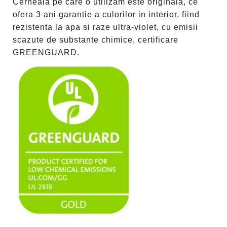
Cerneala pe care o utilizam este originala, ce
ofera 3 ani garantie a culorilor in interior, fiind
rezistenta la apa si raze ultra-violet, cu emisii
scazute de substante chimice, certificare
GREENGUARD.