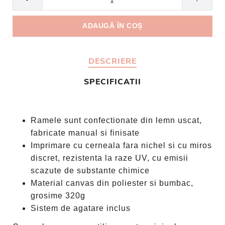
DESCRIERE
SPECIFICATII
Ramele sunt confectionate din lemn uscat,
fabricate manual si finisate
Imprimare cu cerneala fara nichel si cu miros
discret, rezistenta la raze UV, cu emisii
scazute de substante chimice
Material canvas din poliester si bumbac,
grosime 320g
Sistem de agatare inclus