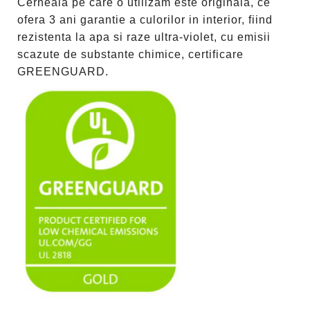
Cerneala pe care o utilizam este originala, ce
ofera 3 ani garantie a culorilor in interior, fiind
rezistenta la apa si raze ultra-violet, cu emisii
scazute de substante chimice, certificare
GREENGUARD.