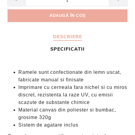
DESCRIERE
SPECIFICATII
Ramele sunt confectionate din lemn uscat,
fabricate manual si finisate
Imprimare cu cerneala fara nichel si cu miros
discret, rezistenta la raze UV, cu emisii
scazute de substante chimice
Material canvas din poliester si bumbac,
grosime 320g
Sistem de agatare inclus