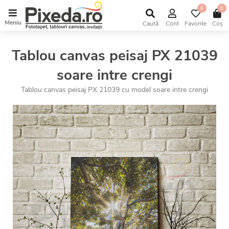
0
0
Meniu
Caută
Cont
Favorite
Coș
Tablou canvas peisaj PX 21039
soare intre crengi
Tablou canvas peisaj PX 21039 cu model soare intre crengi