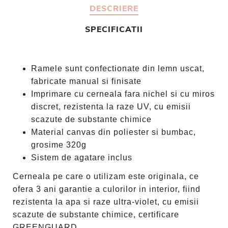
DESCRIERE
SPECIFICATII
Ramele sunt confectionate din lemn uscat,
fabricate manual si finisate
Imprimare cu cerneala fara nichel si cu miros
discret, rezistenta la raze UV, cu emisii
scazute de substante chimice
Material canvas din poliester si bumbac,
grosime 320g
Sistem de agatare inclus
Cerneala pe care o utilizam este originala, ce
ofera 3 ani garantie a culorilor in interior, fiind
rezistenta la apa si raze ultra-violet, cu emisii
scazute de substante chimice, certificare
GREENGUARD.