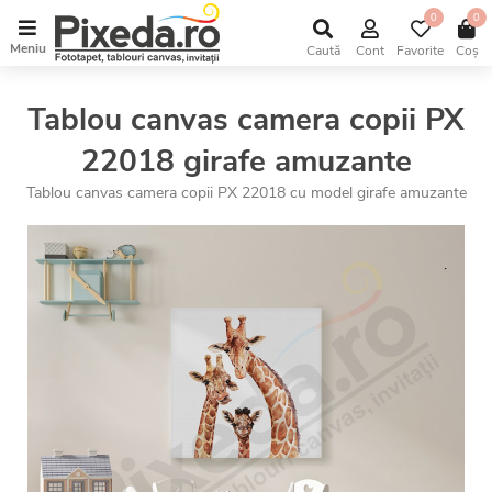
0
0
Meniu
Caută
Cont
Favorite
Coș
Tablou canvas camera copii PX
22018 girafe amuzante
Tablou canvas camera copii PX 22018 cu model girafe amuzante