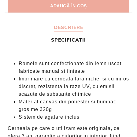
DESCRIERE
SPECIFICATII
Ramele sunt confectionate din lemn uscat,
fabricate manual si finisate
Imprimare cu cerneala fara nichel si cu miros
discret, rezistenta la raze UV, cu emisii
scazute de substante chimice
Material canvas din poliester si bumbac,
grosime 320g
Sistem de agatare inclus
Cerneala pe care o utilizam este originala, ce
ofera 3 ani garantie a culorilor in interior, fiind