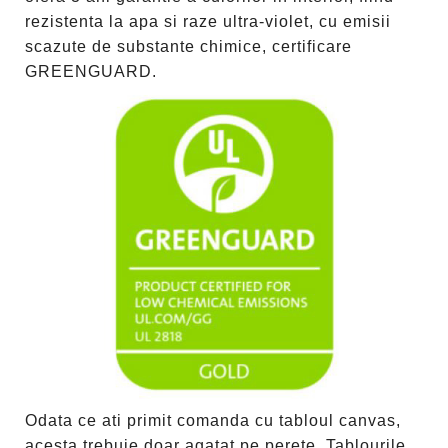
rezistenta la apa si raze ultra-violet, cu emisii
scazute de substante chimice, certificare
GREENGUARD.
Odata ce ati primit comanda cu tabloul canvas,
acesta trebuie doar agatat pe perete. Tablourile