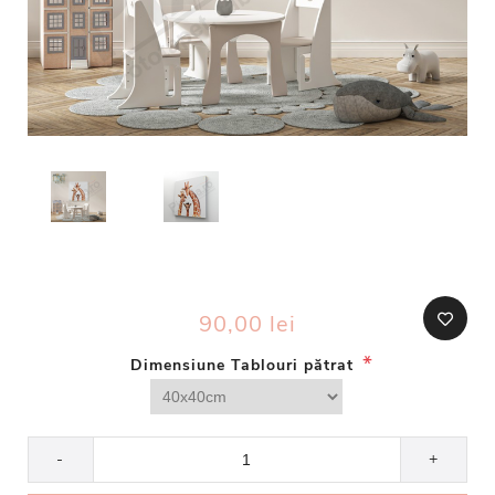
90,00 lei
*
Dimensiune Tablouri pătrat
-
+