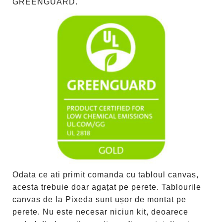
GREENGUARD.
Odata ce ati primit comanda cu tabloul canvas,
acesta trebuie doar agațat pe perete. Tablourile
canvas de la Pixeda sunt ușor de montat pe
perete. Nu este necesar niciun kit, deoarece