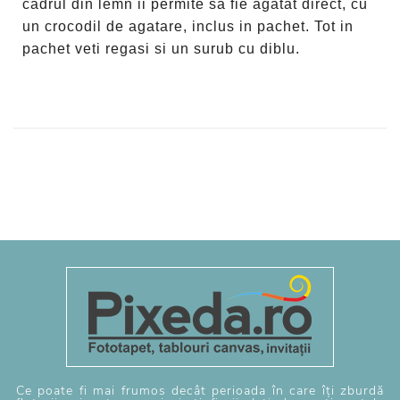
cadrul din lemn ii permite sa fie agatat direct, cu
un crocodil de agatare, inclus in pachet. Tot in
pachet veti regasi si un surub cu diblu.
Ce poate fi mai frumos decât perioada în care îți zburdă