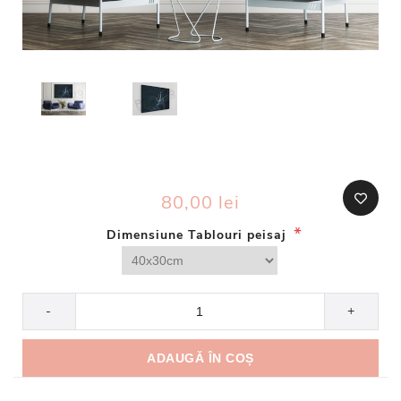
80,00 lei
*
Dimensiune Tablouri peisaj
-
+