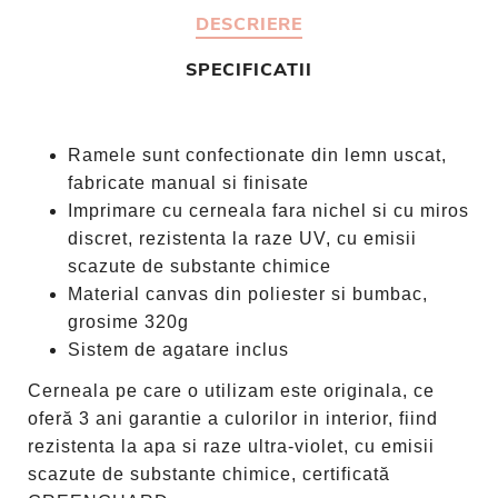
DESCRIERE
SPECIFICATII
Ramele sunt confectionate din lemn uscat,
fabricate manual si finisate
Imprimare cu cerneala fara nichel si cu miros
discret, rezistenta la raze UV, cu emisii
scazute de substante chimice
Material canvas din poliester si bumbac,
grosime 320g
Sistem de agatare inclus
Cerneala pe care o utilizam este originala, ce
oferă 3 ani garantie a culorilor in interior, fiind
rezistenta la apa si raze ultra-violet, cu emisii
scazute de substante chimice, certificată