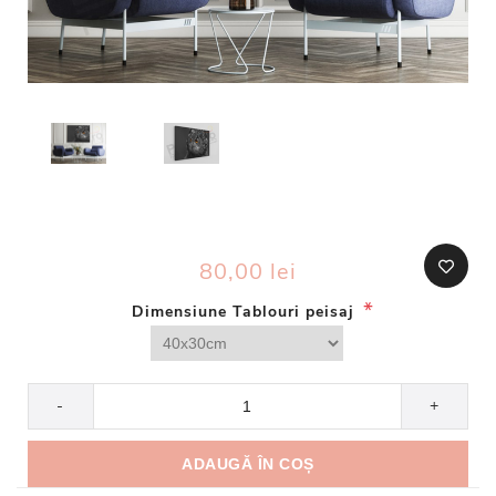
80,00 lei
*
Dimensiune Tablouri peisaj
-
+