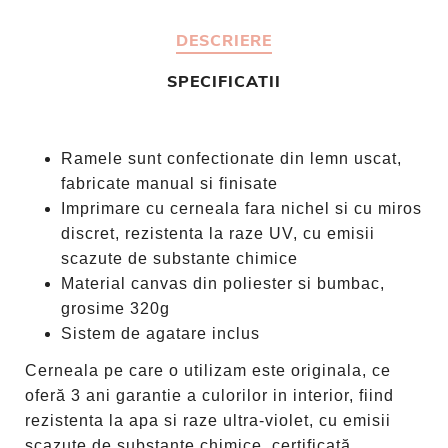
DESCRIERE
SPECIFICATII
Ramele sunt confectionate din lemn uscat,
fabricate manual si finisate
Imprimare cu cerneala fara nichel si cu miros
discret, rezistenta la raze UV, cu emisii
scazute de substante chimice
Material canvas din poliester si bumbac,
grosime 320g
Sistem de agatare inclus
Cerneala pe care o utilizam este originala, ce
oferă 3 ani garantie a culorilor in interior, fiind
rezistenta la apa si raze ultra-violet, cu emisii
scazute de substante chimice, certificată