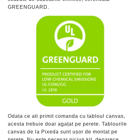
GREENGUARD.
Odata ce ati primit comanda cu tabloul canvas,
acesta trebuie doar agațat pe perete. Tablourile
canvas de la Pixeda sunt ușor de montat pe
perete. Nu este necesar niciun kit, deoarece