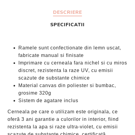
DESCRIERE
SPECIFICATII
Ramele sunt confectionate din lemn uscat,
fabricate manual si finisate
Imprimare cu cerneala fara nichel si cu miros
discret, rezistenta la raze UV, cu emisii
scazute de substante chimice
Material canvas din poliester si bumbac,
grosime 320g
Sistem de agatare inclus
Cerneala pe care o utilizam este originala, ce
oferă 3 ani garantie a culorilor in interior, fiind
rezistenta la apa si raze ultra-violet, cu emisii
scazute de substante chimice, certificată