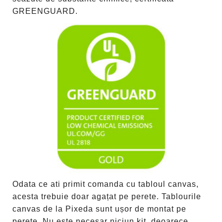
GREENGUARD.
Odata ce ati primit comanda cu tabloul canvas,
acesta trebuie doar agațat pe perete. Tablourile
canvas de la Pixeda sunt ușor de montat pe
perete. Nu este necesar niciun kit, deoarece