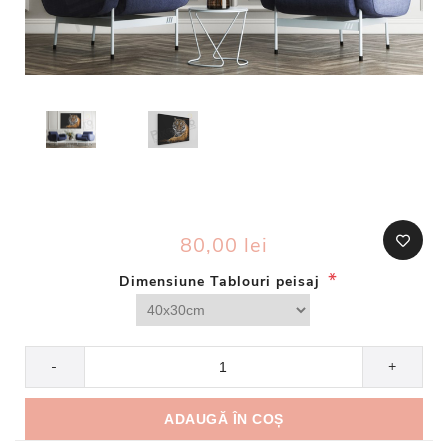
80,00 lei
*
Dimensiune Tablouri peisaj
-
+