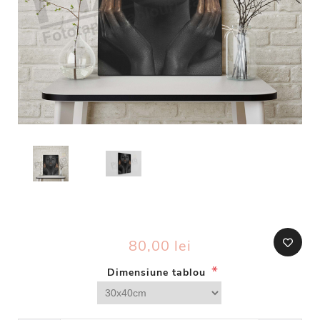
80,00 lei
*
Dimensiune tablou