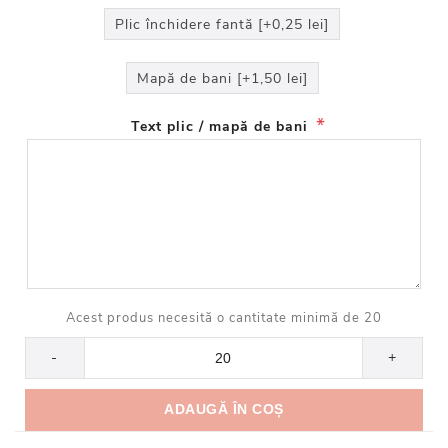
Plic închidere fantă [+0,25 lei]
Mapă de bani [+1,50 lei]
*
Text plic / mapă de bani
Acest produs necesită o cantitate minimă de 20
-
+