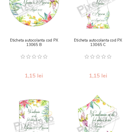
Eticheta autocolanta cod PX
Eticheta autocolanta cod PX
13065 B
13065 C
1,15 lei
1,15 lei