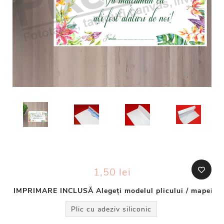
1,50 lei
IMPRIMARE INCLUSĂ Alegeți modelul plicului / mapei d
Plic cu adeziv siliconic