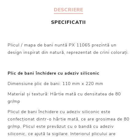
DESCRIERE
SPECIFICATII
Plicul / mapa de bani nuntă PX 11065 prezintă un
design inspirat din natură, reprezentat de crini colorați.
Plic de bani închidere cu adeziv siliconic
Dimensiune plic de bani: 110 mm x 220 mm
Material și textură: Hârtie mată cu densitatea de 80
gr/mp
Plicul de bani închidere cu adeziv siliconic este
confecționat dintr-o hârtie mată, ce are grosimea de 80
gr/mp. Plicul este prevăzut cu o bandă cu adeziv
siliconic, ce ajută la sigilare. Interiorul plicului are