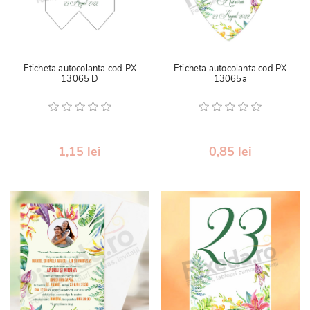
Eticheta autocolanta cod PX
Eticheta autocolanta cod PX
13065 D
13065a
1,15 lei
0,85 lei