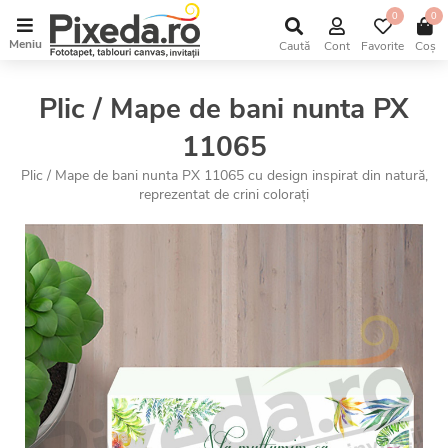
0
0
Meniu
Caută
Cont
Favorite
Coș
Plic / Mape de bani nunta PX
11065
Plic / Mape de bani nunta PX 11065 cu design inspirat din natură,
reprezentat de crini colorați