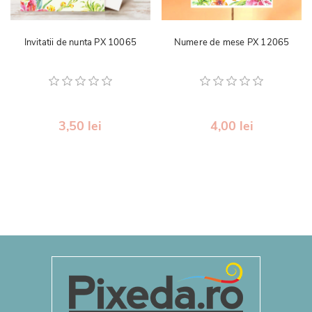
Invitatii de nunta PX 10065
Numere de mese PX 12065
3,50 lei
4,00 lei