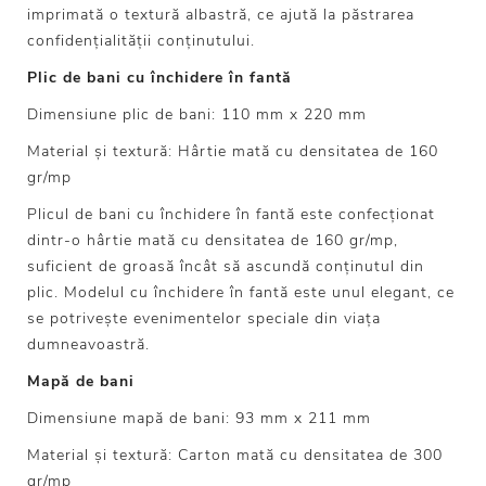
imprimată o textură albastră, ce ajută la păstrarea
confidențialității conținutului.
Plic de bani cu închidere în fantă
Dimensiune plic de bani: 110 mm x 220 mm
Material și textură: Hârtie mată cu densitatea de 160
gr/mp
Plicul de bani cu închidere în fantă este confecționat
dintr-o hârtie mată cu densitatea de 160 gr/mp,
suficient de groasă încât să ascundă conținutul din
plic. Modelul cu închidere în fantă este unul elegant, ce
se potrivește evenimentelor speciale din viața
dumneavoastră.
Mapă de bani
Dimensiune mapă de bani: 93 mm x 211 mm
Material și textură: Carton mată cu densitatea de 300
gr/mp