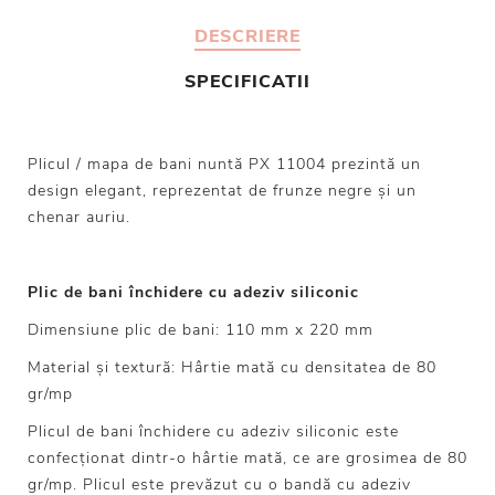
DESCRIERE
SPECIFICATII
Plicul / mapa de bani nuntă PX 11004 prezintă un
design elegant, reprezentat de frunze negre și un
chenar auriu.
Plic de bani închidere cu adeziv siliconic
Dimensiune plic de bani: 110 mm x 220 mm
Material și textură: Hârtie mată cu densitatea de 80
gr/mp
Plicul de bani închidere cu adeziv siliconic este
confecționat dintr-o hârtie mată, ce are grosimea de 80
gr/mp. Plicul este prevăzut cu o bandă cu adeziv