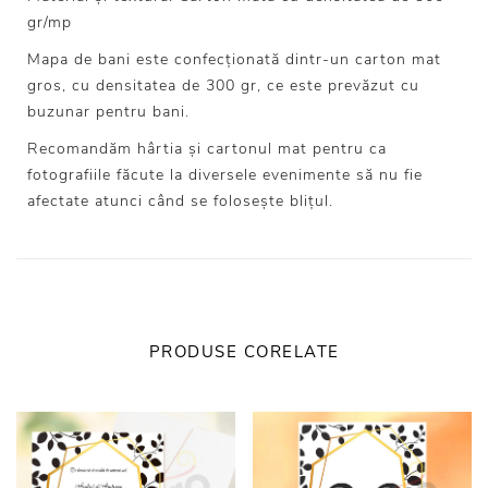
gr/mp
Mapa de bani este confecționată dintr-un carton mat
gros, cu densitatea de 300 gr, ce este prevăzut cu
buzunar pentru bani.
Recomandăm hârtia și cartonul mat pentru ca
fotografiile făcute la diversele evenimente să nu fie
afectate atunci când se folosește blițul.
PRODUSE CORELATE