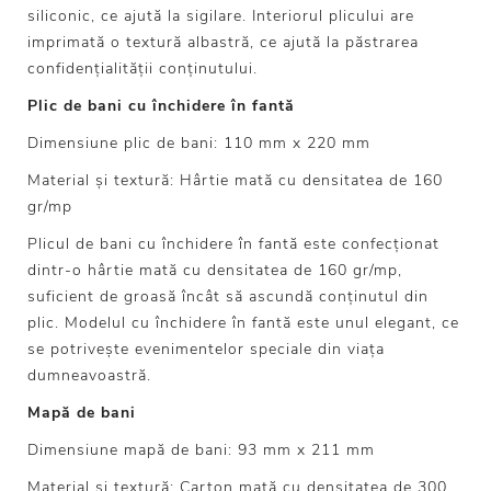
siliconic, ce ajută la sigilare. Interiorul plicului are
imprimată o textură albastră, ce ajută la păstrarea
confidențialității conținutului.
Plic de bani cu închidere în fantă
Dimensiune plic de bani: 110 mm x 220 mm
Material și textură: Hârtie mată cu densitatea de 160
gr/mp
Plicul de bani cu închidere în fantă este confecționat
dintr-o hârtie mată cu densitatea de 160 gr/mp,
suficient de groasă încât să ascundă conținutul din
plic. Modelul cu închidere în fantă este unul elegant, ce
se potrivește evenimentelor speciale din viața
dumneavoastră.
Mapă de bani
Dimensiune mapă de bani: 93 mm x 211 mm
Material și textură: Carton mată cu densitatea de 300