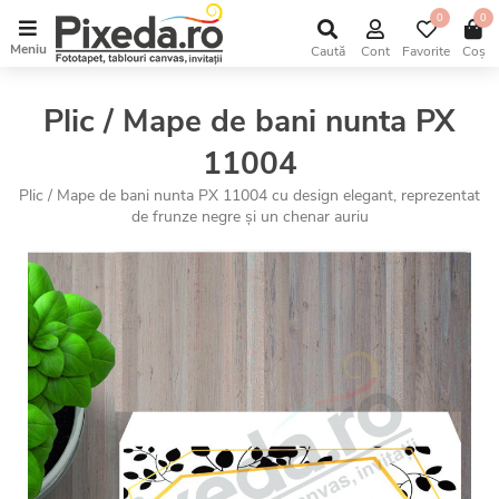
0
0
Meniu
Caută
Cont
Favorite
Coș
Plic / Mape de bani nunta PX
11004
Plic / Mape de bani nunta PX 11004 cu design elegant, reprezentat
de frunze negre și un chenar auriu