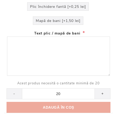
Plic închidere fantă [+0,25 lei]
Mapă de bani [+1,50 lei]
*
Text plic / mapă de bani
Acest produs necesită o cantitate minimă de 20
-
+