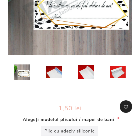
1,50 lei
*
Alegeți modelul plicului / mapei de bani
Plic cu adeziv siliconic