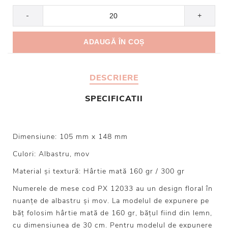
-
+
DESCRIERE
SPECIFICATII
Dimensiune: 105 mm x 148 mm
Culori: Albastru, mov
Material și textură: Hârtie mată 160 gr / 300 gr
Numerele de mese cod PX 12033 au un design floral în
nuanțe de albastru și mov. La modelul de expunere pe
băț folosim hârtie mată de 160 gr, bățul fiind din lemn,
cu dimensiunea de 30 cm. Pentru modelul de expunere