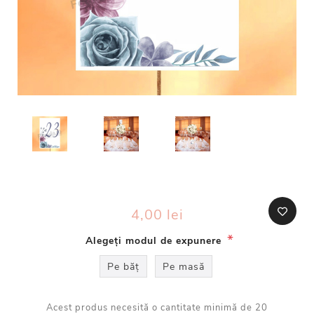
4,00 lei
*
Alegeți modul de expunere
Pe băț
Pe masă
Acest produs necesită o cantitate minimă de 20