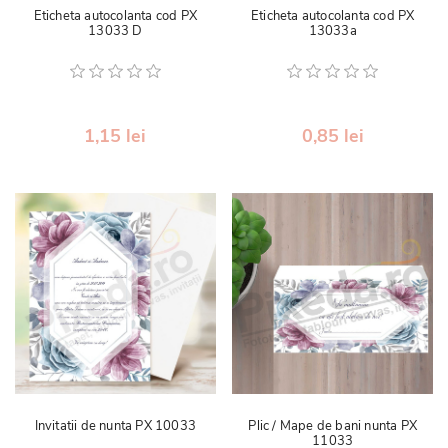
Eticheta autocolanta cod PX
Eticheta autocolanta cod PX
13033 D
13033a
1,15 lei
0,85 lei
Invitatii de nunta PX 10033
Plic / Mape de bani nunta PX
11033