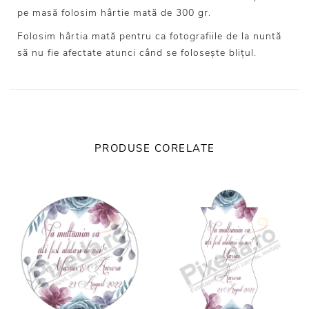
pe masă folosim hârtie mată de 300 gr.
Folosim hârtia mată pentru ca fotografiile de la nuntă
să nu fie afectate atunci când se folosește blițul.
PRODUSE CORELATE