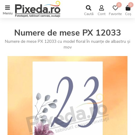
0
0
Meniu
Caută
Cont
Favorite
Coș
Numere de mese PX 12033
Numere de mese PX 12033 cu model floral în nuanțe de albastru și
mov