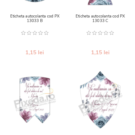
Eticheta autocolanta cod PX
Eticheta autocolanta cod PX
13033 B
13033 C
1,15 lei
1,15 lei