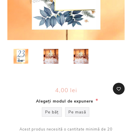
4,00 lei
*
Alegeți modul de expunere
Pe băț
Pe masă
Acest produs necesită o cantitate minimă de 20