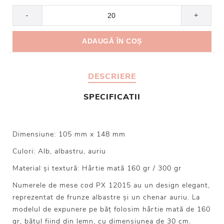
-
+
DESCRIERE
SPECIFICATII
Dimensiune: 105 mm x 148 mm
Culori: Alb, albastru, auriu
Material și textură: Hârtie mată 160 gr / 300 gr
Numerele de mese cod PX 12015 au un design elegant,
reprezentat de frunze albastre și un chenar auriu. La
modelul de expunere pe băț folosim hârtie mată de 160
gr, bățul fiind din lemn, cu dimensiunea de 30 cm.