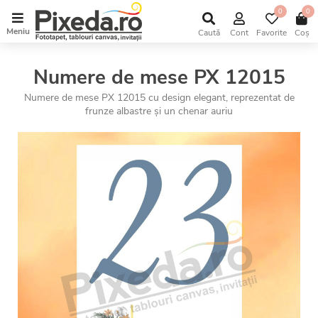
0
0
Meniu
Caută
Cont
Favorite
Coș
Numere de mese PX 12015
Numere de mese PX 12015 cu design elegant, reprezentat de
frunze albastre și un chenar auriu