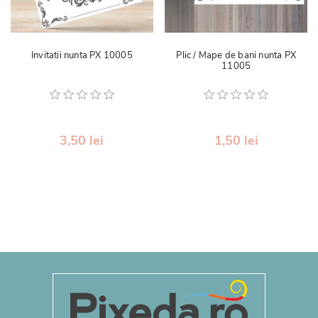
Invitatii nunta PX 10005
Plic / Mape de bani nunta PX
11005
3,50 lei
1,50 lei