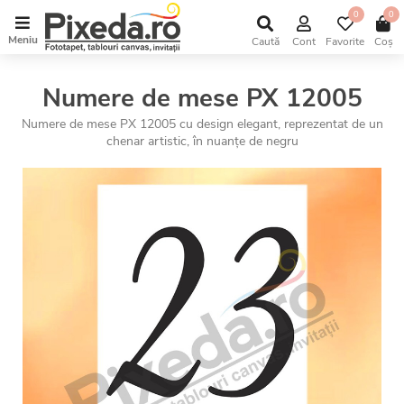
0
0
Meniu
Caută
Cont
Favorite
Coș
Numere de mese PX 12005
Numere de mese PX 12005 cu design elegant, reprezentat de un
chenar artistic, în nuanțe de negru