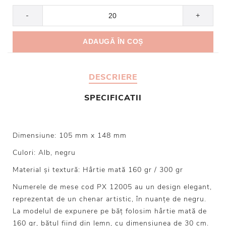
-
+
DESCRIERE
SPECIFICATII
Dimensiune: 105 mm x 148 mm
Culori: Alb, negru
Material și textură: Hârtie mată 160 gr / 300 gr
Numerele de mese cod PX 12005 au un design elegant,
reprezentat de un chenar artistic, în nuanțe de negru.
La modelul de expunere pe băț folosim hârtie mată de
160 gr, bățul fiind din lemn, cu dimensiunea de 30 cm.