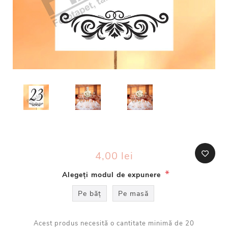
4,00 lei
*
Alegeți modul de expunere
Pe băț
Pe masă
Acest produs necesită o cantitate minimă de 20