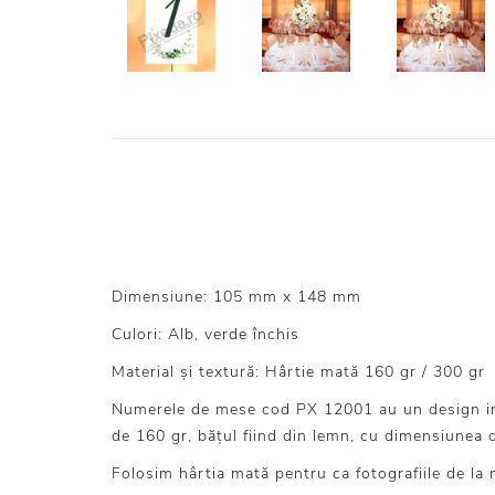
Dimensiune: 105 mm x 148 mm
Culori: Alb, verde închis
Material și textură: Hârtie mată 160 gr / 300 gr
Numerele de mese cod PX 12001 au un design insp
de 160 gr, bățul fiind din lemn, cu dimensiunea
Folosim hârtia mată pentru ca fotografiile de la n