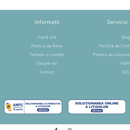
Informații
Serviciu 
Hartă site
Blo
Politica de Retur
Politică de Conf
Termeni și condiții
Politica de utilizar
Despre noi
ANP
Contact
SO