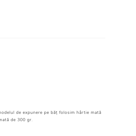
modelul de expunere pe băț folosim hârtie mată
mată de 300 gr.