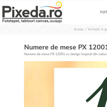
FO
Acasa
/
Invitatii si
Numere de mese PX 1200
Numere de mese PX 12001 cu design inspirat din natura,