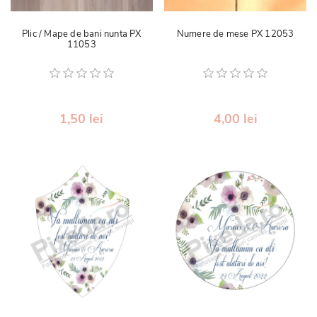
Plic / Mape de bani nunta PX
Numere de mese PX 12053
11053
1,50 lei
4,00 lei