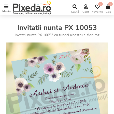
0
0
Meniu
Caută
Cont
Favorite
Coș
Invitatii nunta PX 10053
Invitatii nunta PX 10053 cu fundal albastru si flori roz