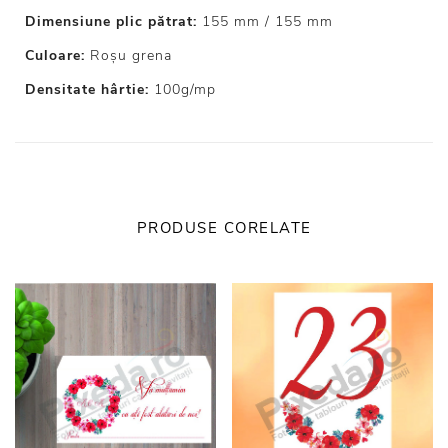
Dimensiune plic pătrat:
155 mm / 155 mm
Culoare:
Roșu grena
Densitate hârtie:
100g/mp
PRODUSE CORELATE