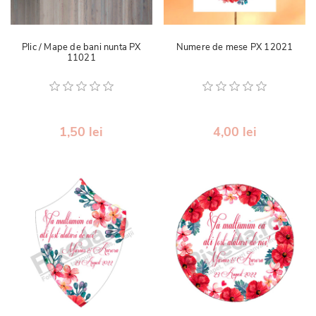
Plic / Mape de bani nunta PX
Numere de mese PX 12021
11021
1,50 lei
4,00 lei