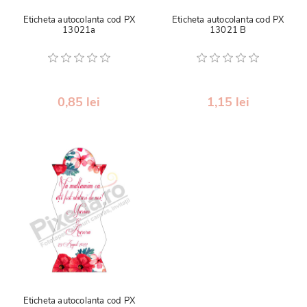
Eticheta autocolanta cod PX
Eticheta autocolanta cod PX
13021a
13021 B
0,85 lei
1,15 lei
Eticheta autocolanta cod PX