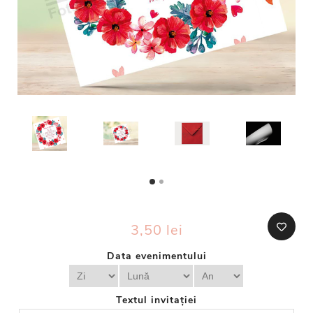
3,50 lei
Data evenimentului
Textul invitației