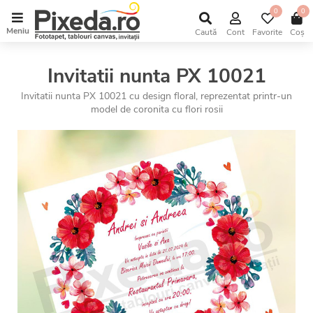
0
0
Meniu
Caută
Cont
Favorite
Coș
Invitatii nunta PX 10021
Invitatii nunta PX 10021 cu design floral, reprezentat printr-un
model de coronita cu flori rosii