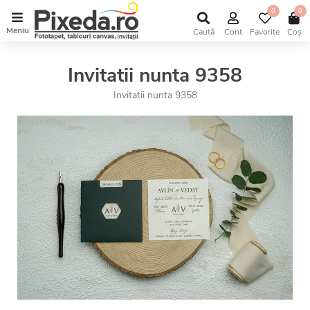
0
0
Meniu
Caută
Cont
Favorite
Coș
Invitatii nunta 9358
Invitatii nunta 9358