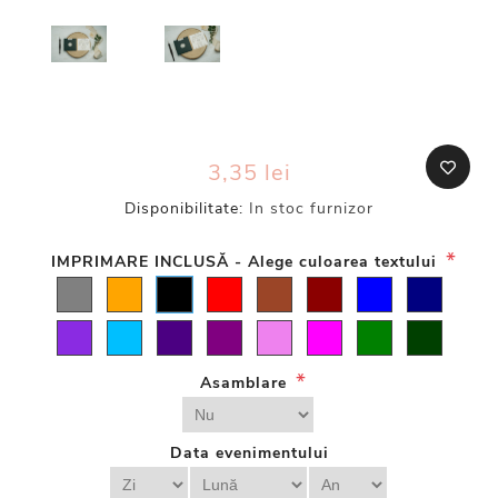
3,35 lei
Disponibilitate:
In stoc furnizor
*
IMPRIMARE INCLUSĂ - Alege culoarea textului
*
Asamblare
Data evenimentului