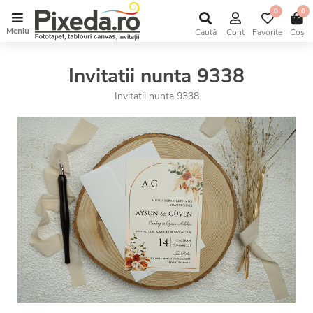
0
0
Meniu
Caută
Cont
Favorite
Coș
Invitatii nunta 9338
Invitatii nunta 9338