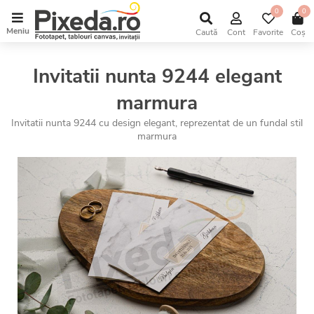
0
0
Meniu
Caută
Cont
Favorite
Coș
Invitatii nunta 9244 elegant
marmura
Invitatii nunta 9244 cu design elegant, reprezentat de un fundal stil
marmura