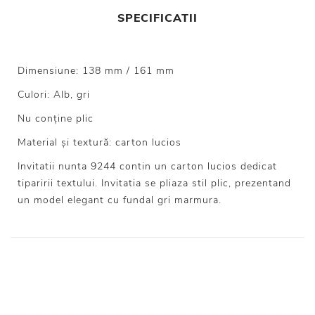
SPECIFICATII
Dimensiune: 138 mm / 161 mm
Culori: Alb, gri
Nu conține plic
Material și textură: carton lucios
Invitatii nunta 9244 contin un carton lucios dedicat
tiparirii textului. Invitatia se pliaza stil plic, prezentand
un model elegant cu fundal gri marmura.