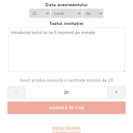
Data evenimentului
Textul invitației
Acest produs necesită o cantitate minimă de 20
-
+
DESCRIERE