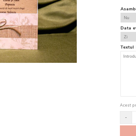
Asamb
Data e
Textul 
Acest p
-