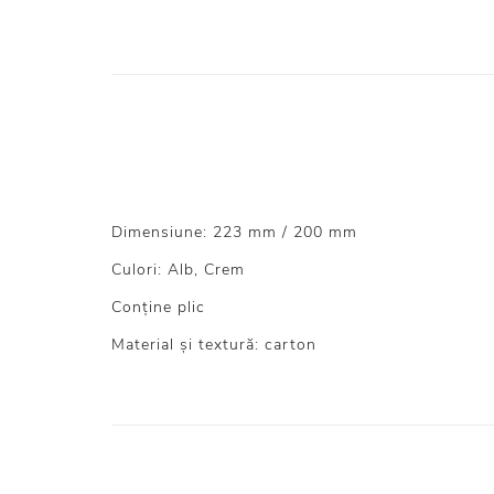
Dimensiune: 223 mm / 200 mm
Culori: Alb, Crem
Conține plic
Material și textură: carton