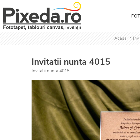
FO
Acasa
/
Inv
Invitatii nunta 4015
Invitatii nunta 4015