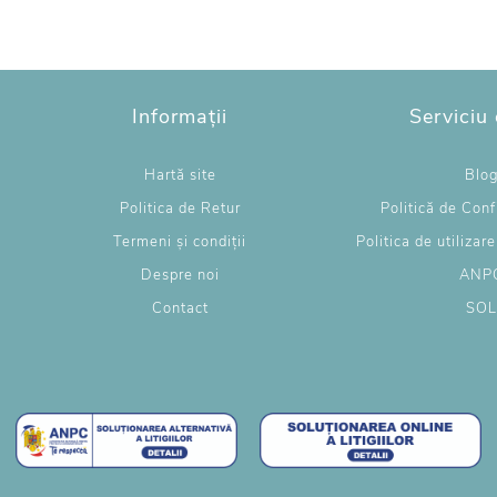
Informații
Serviciu 
Hartă site
Blo
Politica de Retur
Politică de Conf
Termeni și condiții
Politica de utilizar
Despre noi
ANP
Contact
SO