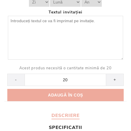
Textul invitației
Acest produs necesită o cantitate minimă de 20
-
+
DESCRIERE
SPECIFICATII