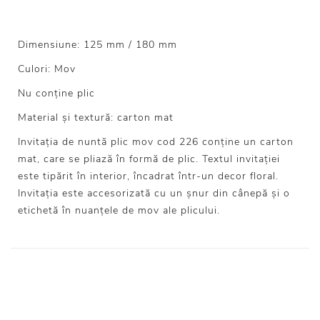
Dimensiune: 125 mm / 180 mm
Culori: Mov
Nu conține plic
Material și textură: carton mat
Invitația de nuntă plic mov cod 226 conține un carton
mat, care se pliază în formă de plic. Textul invitației
este tipărit în interior, încadrat într-un decor floral.
Invitația este accesorizată cu un șnur din cânepă și o
etichetă în nuanțele de mov ale plicului.