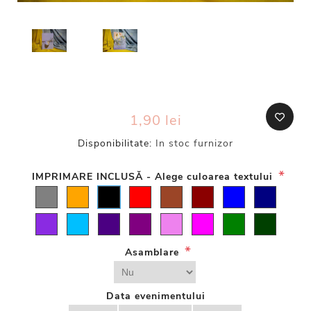
1,90 lei
Disponibilitate:
In stoc furnizor
*
IMPRIMARE INCLUSĂ - Alege culoarea textului
*
Asamblare
Data evenimentului