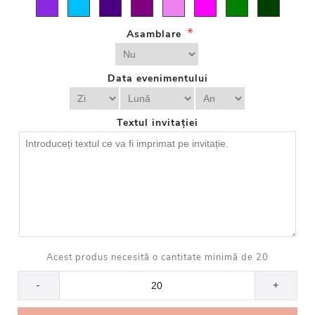
*
Asamblare
Data evenimentului
Textul invitației
Acest produs necesită o cantitate minimă de 20
-
+