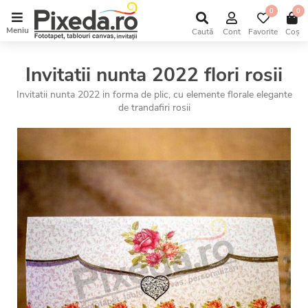
0
0
Meniu
Caută
Cont
Favorite
Coș
Invitatii nunta 2022 flori rosii
Invitatii nunta 2022 in forma de plic, cu elemente florale elegante
de trandafiri rosii