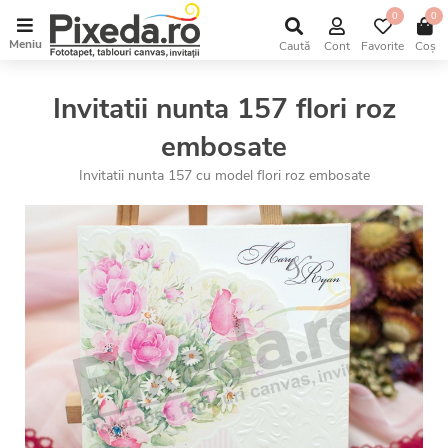
0
0
Meniu
Caută
Cont
Favorite
Coș
Invitatii nunta 157 flori roz
embosate
Invitatii nunta 157 cu model flori roz embosate