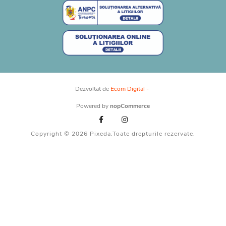
Dezvoltat de
Ecom Digital -
Powered by
nopCommerce
Copyright © 2026 Pixeda.Toate drepturile rezervate.