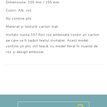
Dimensiune: 155 mm / 155 mm
Culori: Alb, roz
Nu conține plic
Material și textură: carton mat
Invitatii nunta 157 flori roz embosate conțin un carton
pe care va fi tipărit textul invitației. Acest model
conține un plic stil teacă, cu model floral în nuanțe de
roz și design embosat.