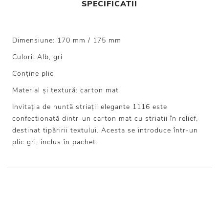
SPECIFICATII
Dimensiune: 170 mm / 175 mm
Culori: Alb, gri
Conține plic
Material și textură: carton mat
Invitația de nuntă striații elegante 1116 este
confectionată dintr-un carton mat cu striatii în relief,
destinat tipăririi textului. Acesta se introduce într-un
plic gri, inclus în pachet.