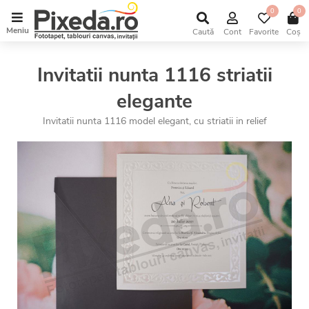
0
0
Meniu
Caută
Cont
Favorite
Coș
Invitatii nunta 1116 striatii
elegante
Invitatii nunta 1116 model elegant, cu striatii in relief