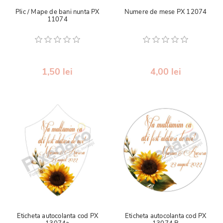
Plic / Mape de bani nunta PX
Numere de mese PX 12074
11074
1,50 lei
4,00 lei
Eticheta autocolanta cod PX
Eticheta autocolanta cod PX