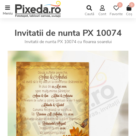
0
0
Meniu
Caută
Cont
Favorite
Coș
Invitatii de nunta PX 10074
Invitatii de nunta PX 10074 cu floarea soarelui