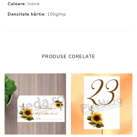
Culoare:
Ivoire
Densitate hârtie:
100g/mp
PRODUSE CORELATE