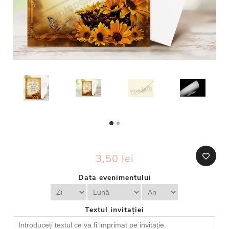
3,50 lei
Data evenimentului
Textul invitației