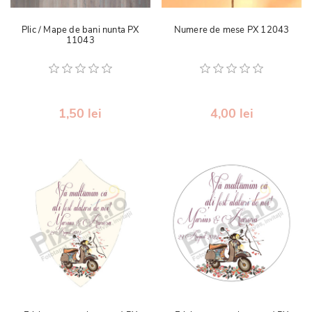
Plic / Mape de bani nunta PX
Numere de mese PX 12043
11043
1,50 lei
4,00 lei