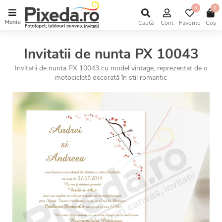
0
0
Meniu
Caută
Cont
Favorite
Coș
Invitatii de nunta PX 10043
Invitatii de nunta PX 10043 cu model vintage, reprezentat de o
motocicletă decorată în stil romantic