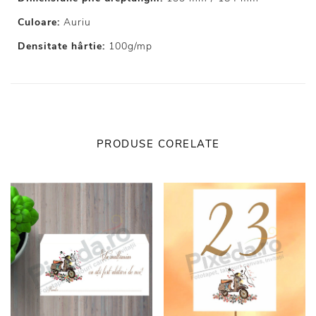
Culoare:
Auriu
Densitate hârtie:
100g/mp
PRODUSE CORELATE