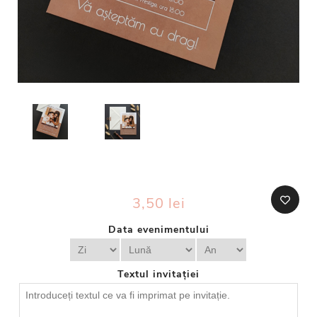
3,50 lei
Data evenimentului
Textul invitației