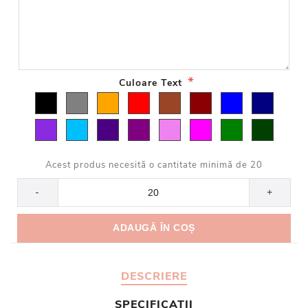
*
Culoare Text
Acest produs necesită o cantitate minimă de 20
-
+
DESCRIERE
SPECIFICATII