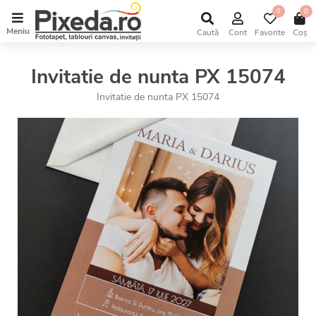
0
0
Meniu
Caută
Cont
Favorite
Coș
Invitatie de nunta PX 15074
Invitatie de nunta PX 15074