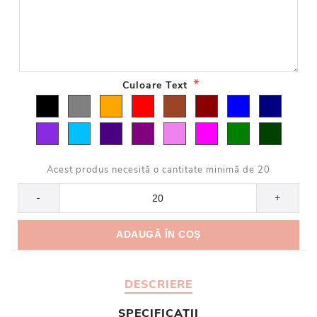
*
Culoare Text
Acest produs necesită o cantitate minimă de 20
-
+
DESCRIERE
SPECIFICATII