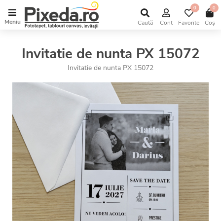
0
0
Meniu
Caută
Cont
Favorite
Coș
Invitatie de nunta PX 15072
Invitatie de nunta PX 15072