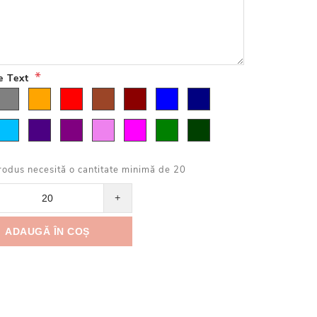
*
e Text
rodus necesită o cantitate minimă de 20
+