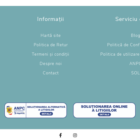
Informații
Serviciu 
Hartă site
Blo
Politica de Retur
Politică de Conf
Termeni și condiții
Politica de utilizar
Despre noi
ANP
Contact
SO