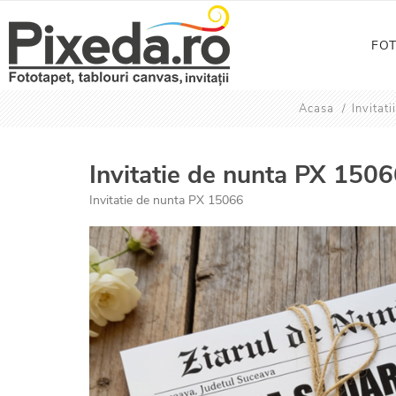
FO
Acasa
/
Invitati
Invitatie de nunta PX 150
Invitatie de nunta PX 15066