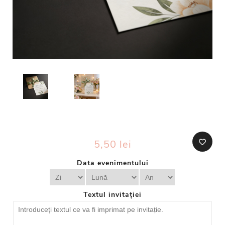
5,50 lei
Data evenimentului
Textul invitației