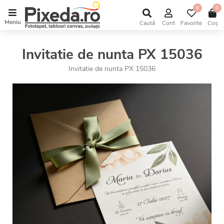
0
0
Meniu
Caută
Cont
Favorite
Coș
Invitatie de nunta PX 15036
Invitatie de nunta PX 15036