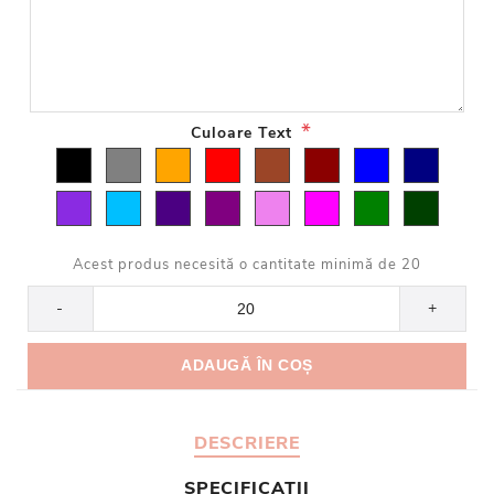
*
Culoare Text
Acest produs necesită o cantitate minimă de 20
-
+
DESCRIERE
SPECIFICATII