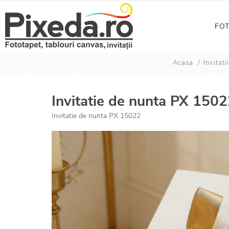
FO
Acasa
/
Invitati
Invitatie de nunta PX 150
Invitatie de nunta PX 15022