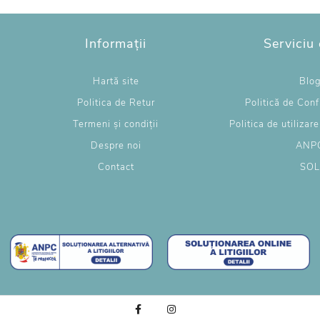
Informații
Serviciu 
Hartă site
Blo
Politica de Retur
Politică de Conf
Termeni și condiții
Politica de utilizar
Despre noi
ANP
Contact
SO