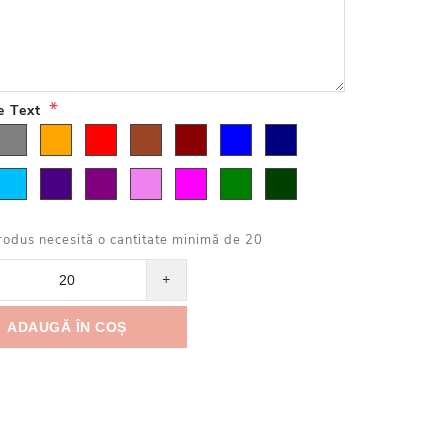
*
e Text
rodus necesită o cantitate minimă de 20
+