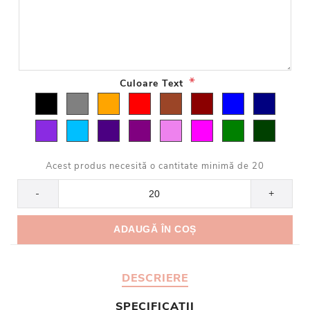
*
Culoare Text
Acest produs necesită o cantitate minimă de 20
-
+
DESCRIERE
SPECIFICATII