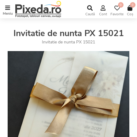
0
0
Meniu
Caută
Cont
Favorite
Coș
Invitatie de nunta PX 15021
Invitatie de nunta PX 15021