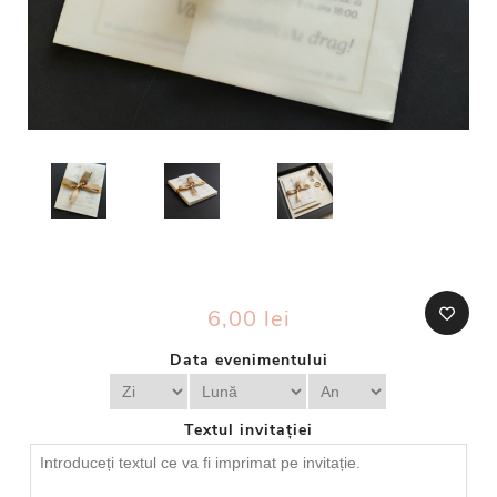
6,00 lei
Data evenimentului
Textul invitației