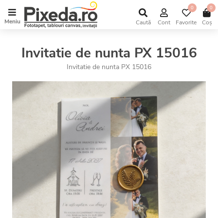
0
0
Meniu
Caută
Cont
Favorite
Coș
Invitatie de nunta PX 15016
Invitatie de nunta PX 15016