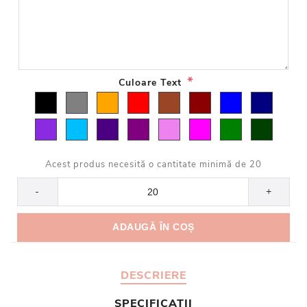
*
Culoare Text
Acest produs necesită o cantitate minimă de 20
-
+
DESCRIERE
SPECIFICATII