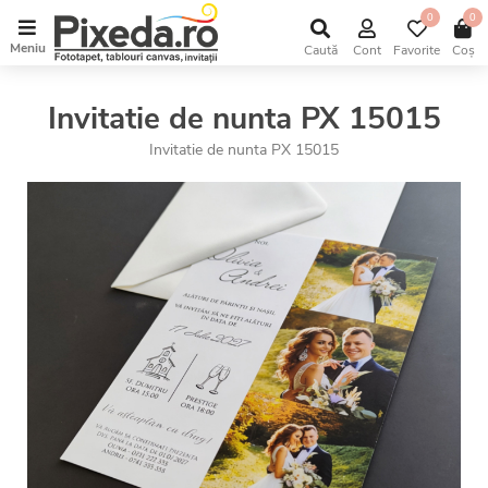
0
0
Meniu
Caută
Cont
Favorite
Coș
Invitatie de nunta PX 15015
Invitatie de nunta PX 15015