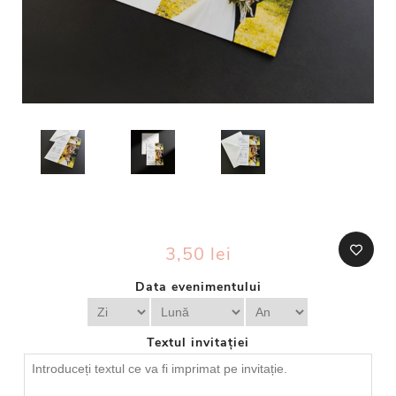
3,50 lei
Data evenimentului
Textul invitației