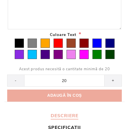
*
Culoare Text
Acest produs necesită o cantitate minimă de 20
-
+
DESCRIERE
SPECIFICATII