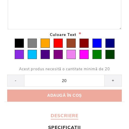
*
Culoare Text
Acest produs necesită o cantitate minimă de 20
-
+
DESCRIERE
SPECIFICATII