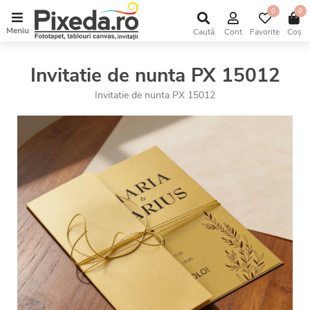
0
0
Meniu
Caută
Cont
Favorite
Coș
Invitatie de nunta PX 15012
Invitatie de nunta PX 15012