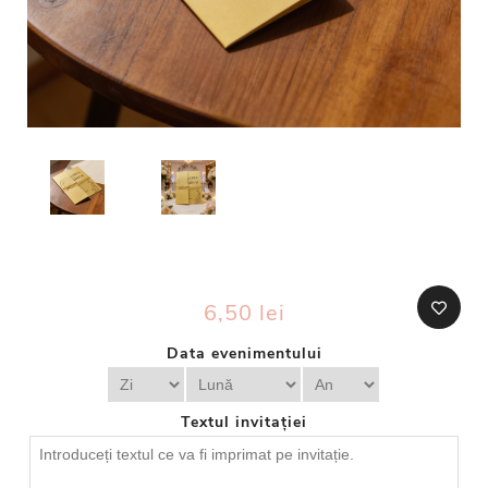
6,50 lei
Data evenimentului
Textul invitației