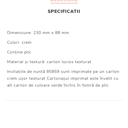
SPECIFICATII
Dimensiune: 230 mm x 88 mm
Culori: crem
Conține plic
Material și textură: carton lucios texturat
Invitațiile de nuntă 85859 sunt imprimate pe un carton
crem ușor texturat Cartonașul imprimat este învelit cu
alt carton de culoare verde închis în fomră de plic.