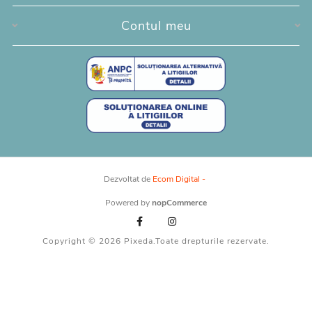
invitație ales.
Contul meu
Dezvoltat de
Ecom Digital -
Powered by
nopCommerce
Copyright © 2026 Pixeda.Toate drepturile rezervate.