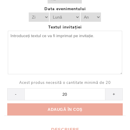
Data evenimentului
Textul invitației
Acest produs necesită o cantitate minimă de 20
-
+
DESCRIERE