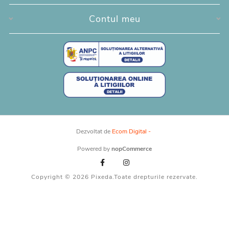
invitație ales.
Contul meu
Dezvoltat de
Ecom Digital -
Powered by
nopCommerce
Copyright © 2026 Pixeda.Toate drepturile rezervate.