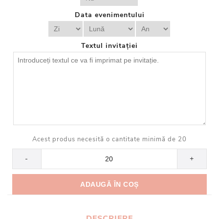
Data evenimentului
Textul invitației
Acest produs necesită o cantitate minimă de 20
-
+
DESCRIERE