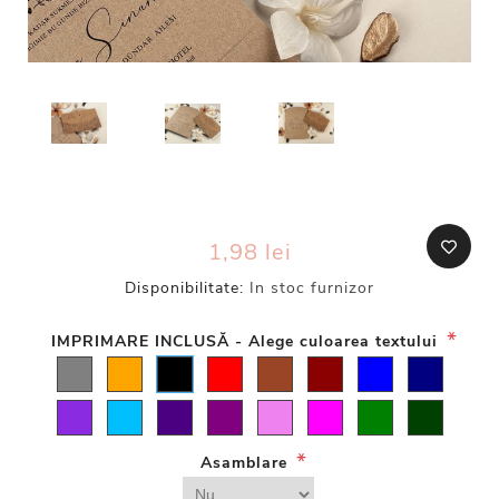
1,98 lei
Disponibilitate:
In stoc furnizor
*
IMPRIMARE INCLUSĂ - Alege culoarea textului
*
Asamblare