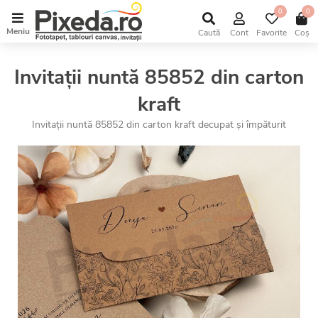
0
0
Meniu
Caută
Cont
Favorite
Coș
Invitații nuntă 85852 din carton
kraft
Invitații nuntă 85852 din carton kraft decupat și împăturit