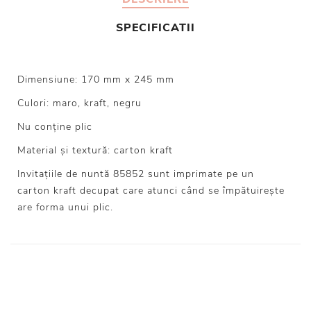
SPECIFICATII
Dimensiune: 170 mm x 245 mm
Culori: maro, kraft, negru
Nu conține plic
Material și textură: carton kraft
Invitațiile de nuntă 85852 sunt imprimate pe un
carton kraft decupat care atunci când se împătuirește
are forma unui plic.