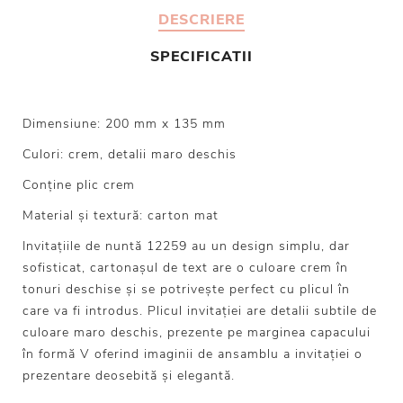
DESCRIERE
SPECIFICATII
Dimensiune: 200 mm x 135 mm
Culori: crem, detalii maro deschis
Conține plic crem
Material și textură: carton mat
Invitațiile de nuntă 12259 au un design simplu, dar
sofisticat, cartonașul de text are o culoare crem în
tonuri deschise și se potrivește perfect cu plicul în
care va fi introdus. Plicul invitației are detalii subtile de
culoare maro deschis, prezente pe marginea capacului
în formă V oferind imaginii de ansamblu a invitației o
prezentare deosebită și elegantă.