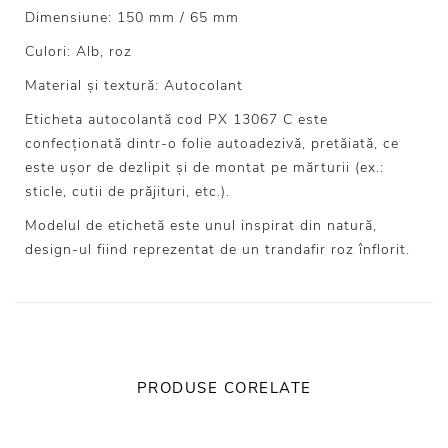
Dimensiune: 150 mm / 65 mm
Culori: Alb, roz
Material și textură: Autocolant
Eticheta autocolantă cod PX 13067 C este
confecționată dintr-o folie autoadezivă, pretăiată, ce
este ușor de dezlipit și de montat pe mărturii (ex.:
sticle, cutii de prăjituri, etc.).
Modelul de etichetă este unul inspirat din natură,
design-ul fiind reprezentat de un trandafir roz înflorit.
PRODUSE CORELATE