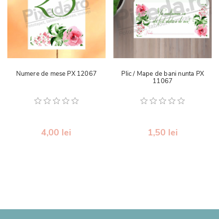
Numere de mese PX 12067
Plic / Mape de bani nunta PX
11067
4,00 lei
1,50 lei