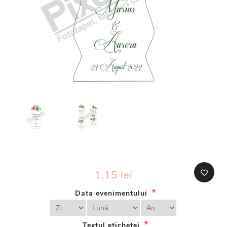
1,15 lei
*
Data evenimentului
*
Textul etichetei