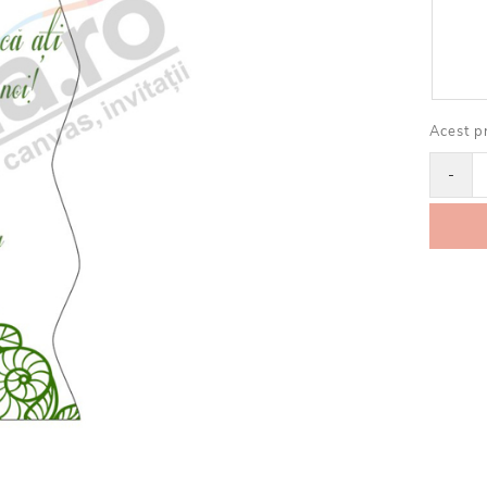
Acest p
-