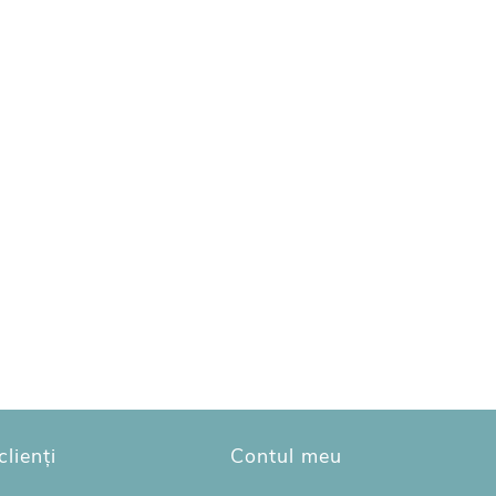
clienți
Contul meu