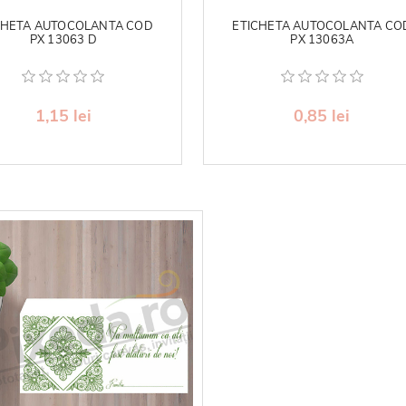
CHETA AUTOCOLANTA COD
ETICHETA AUTOCOLANTA CO
PX 13063 D
PX 13063A
1,15 lei
0,85 lei