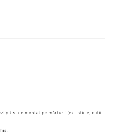
pit și de montat pe mărturii (ex.: sticle, cutii
his.