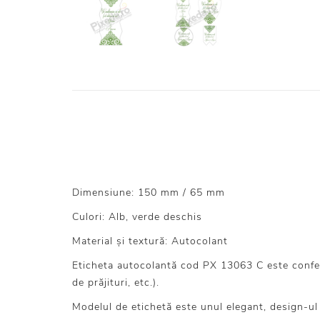
Dimensiune: 150 mm / 65 mm
Culori: Alb, verde deschis
Material și textură: Autocolant
Eticheta autocolantă cod PX 13063 C este confecți
de prăjituri, etc.).
Modelul de etichetă este unul elegant, design-ul