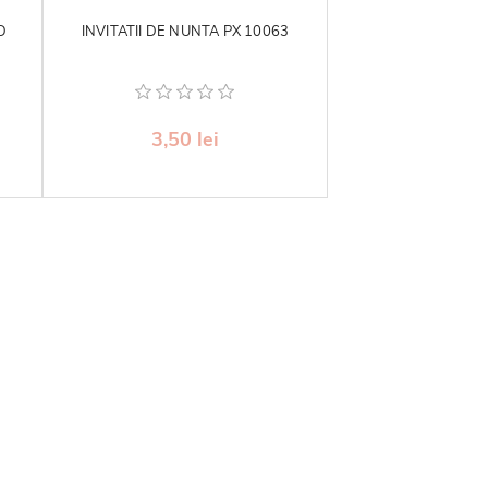
D
INVITATII DE NUNTA PX 10063
3,50 lei