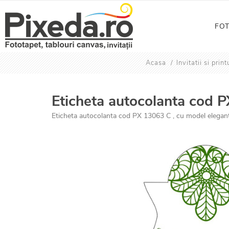
FO
Acasa
/
Invitatii si pri
Eticheta autocolanta cod 
Eticheta autocolanta cod PX 13063 C , cu model elegant