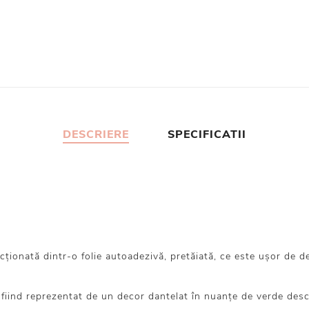
DESCRIERE
SPECIFICATII
onată dintr-o folie autoadezivă, pretăiată, ce este ușor de dezli
 fiind reprezentat de un decor dantelat în nuanțe de verde desc