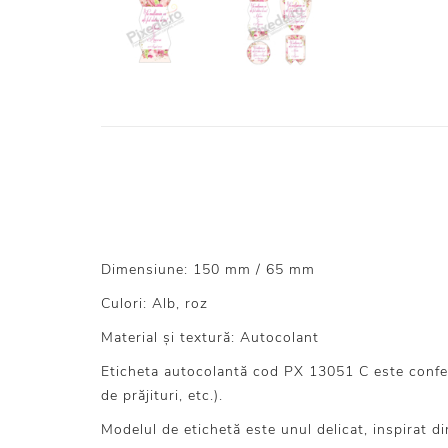
Dimensiune: 150 mm / 65 mm
Culori: Alb, roz
Material și textură: Autocolant
Eticheta autocolantă cod PX 13051 C este confecți
de prăjituri, etc.).
Modelul de etichetă este unul delicat, inspirat di