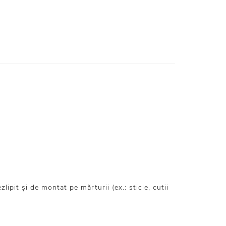
pit și de montat pe mărturii (ex.: sticle, cutii