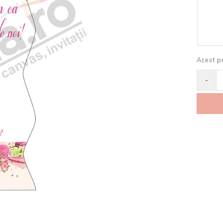
Acest p
-