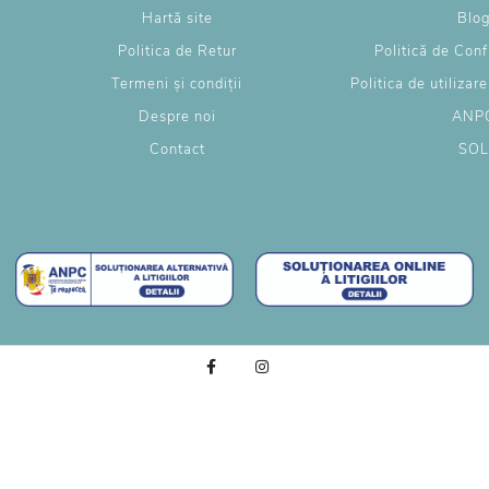
Hartă site
Blo
Politica de Retur
Politică de Conf
Termeni și condiții
Politica de utilizar
Despre noi
ANP
Contact
SO