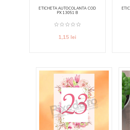
ETICHETA AUTOCOLANTA COD
ETI
PX 13051 B
1,15 lei