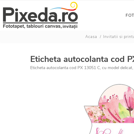
FO
Acasa
/
Invitatii si pri
Eticheta autocolanta cod 
Eticheta autocolanta cod PX 13051 C, cu model delicat, r