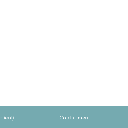
clienți
Contul meu