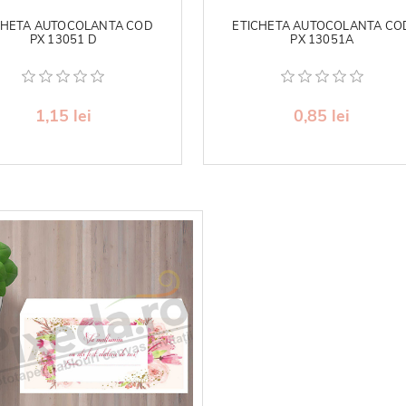
CHETA AUTOCOLANTA COD
ETICHETA AUTOCOLANTA CO
PX 13051 D
PX 13051A
1,15 lei
0,85 lei