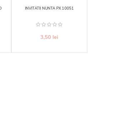
D
INVITATII NUNTA PX 10051
3,50 lei