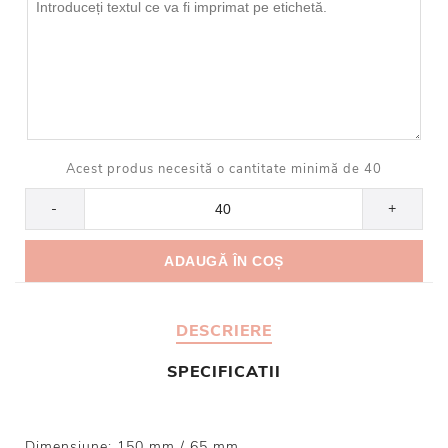
Acest produs necesită o cantitate minimă de 40
-
+
DESCRIERE
SPECIFICATII
Dimensiune: 150 mm / 65 mm