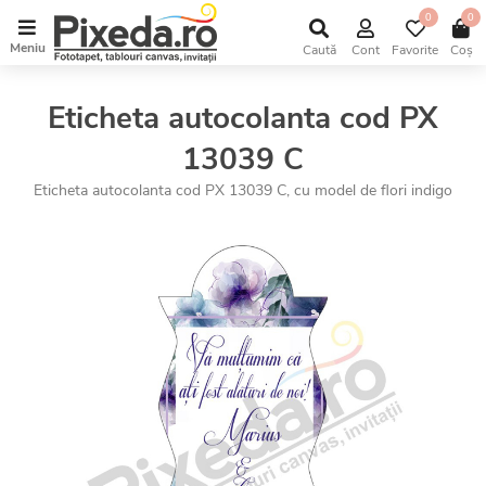
0
0
Meniu
Caută
Cont
Favorite
Coș
Eticheta autocolanta cod PX
13039 C
Eticheta autocolanta cod PX 13039 C, cu model de flori indigo