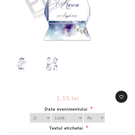
1,15 lei
*
Data evenimentului
*
Textul etichetei