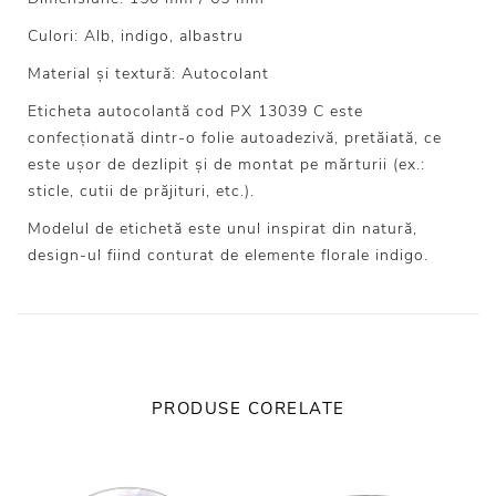
Culori: Alb, indigo, albastru
Material și textură: Autocolant
Eticheta autocolantă cod PX 13039 C este
confecționată dintr-o folie autoadezivă, pretăiată, ce
este ușor de dezlipit și de montat pe mărturii (ex.:
sticle, cutii de prăjituri, etc.).
Modelul de etichetă este unul inspirat din natură,
design-ul fiind conturat de elemente florale indigo.
PRODUSE CORELATE