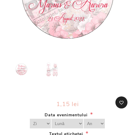
1,15 lei
*
Data evenimentului
*
Textul etichetei