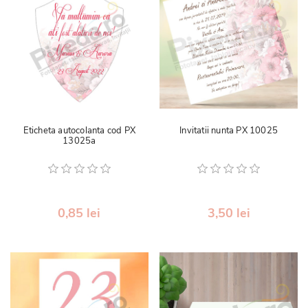
Eticheta autocolanta cod PX
Invitatii nunta PX 10025
13025a
0,85 lei
3,50 lei