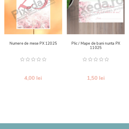
Numere de mese PX 12025
Plic / Mape de bani nunta PX
11025
4,00 lei
1,50 lei