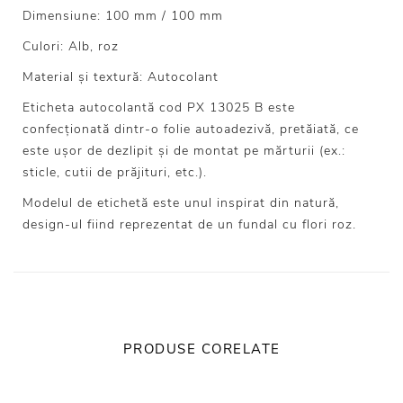
Dimensiune: 100 mm / 100 mm
Culori: Alb, roz
Material și textură: Autocolant
Eticheta autocolantă cod PX 13025 B este
confecționată dintr-o folie autoadezivă, pretăiată, ce
este ușor de dezlipit și de montat pe mărturii (ex.:
sticle, cutii de prăjituri, etc.).
Modelul de etichetă este unul inspirat din natură,
design-ul fiind reprezentat de un fundal cu flori roz.
PRODUSE CORELATE