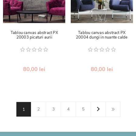
Tablou canvas abstract PX
Tablou canvas abstract PX
20003 picaturi aurii
20004 dungi in nuante calde
80,00 lei
80,00 lei
2
3
4
5
1