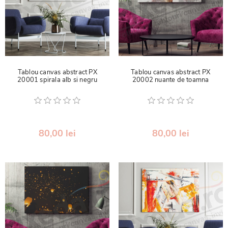
Tablou canvas abstract PX
Tablou canvas abstract PX
20001 spirala alb si negru
20002 nuante de toamna
80,00 lei
80,00 lei