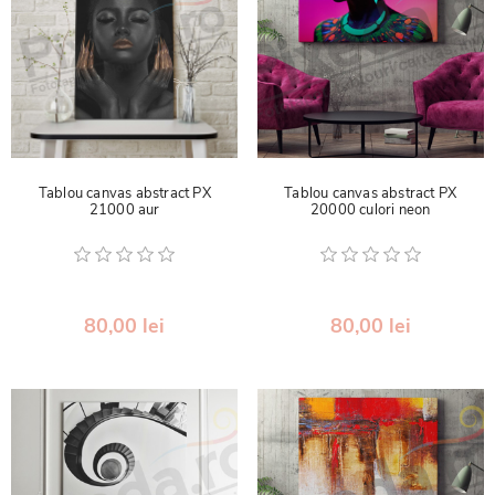
Tablou canvas abstract PX
Tablou canvas abstract PX
21000 aur
20000 culori neon
80,00 lei
80,00 lei